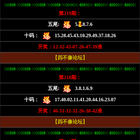
第219期：
五尾:
5.
9
.8.7.6
十码：
15.28.45.43.10.29.49.37.18.26
开奖：12-32-43-07-26-47-39准
【四不像论坛】
第218期：
五尾:
3.8.1.6.9
十码：
17.40.02.11.41.20.44.16.23.07
开奖：46-31-12-32-26-38-42准
【四不像论坛】