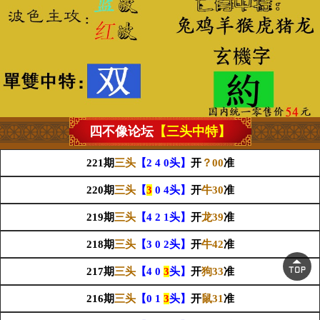
四不像论坛
【三头中特】
221期
三头
【2 4 0头】
开
？00
准
220期
三头
【
3
0 4头】
开
牛30
准
219期
三头
【4 2 1头】
开
龙39
准
218期
三头
【3 0 2头】
开
牛42
准
217期
三头
【4 0
3
头】
开
狗33
准
216期
三头
【0 1
3
头】
开
鼠31
准