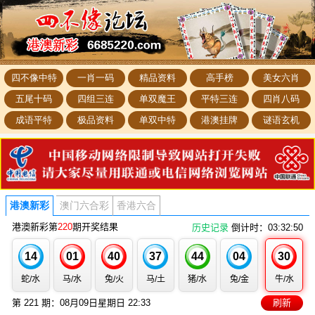
四不像中特
一肖一码
精品资料
高手榜
美女六肖
五尾十码
四组三连
单双魔王
平特三连
四肖八码
成语平特
极品资料
单双中特
港澳挂牌
谜语玄机