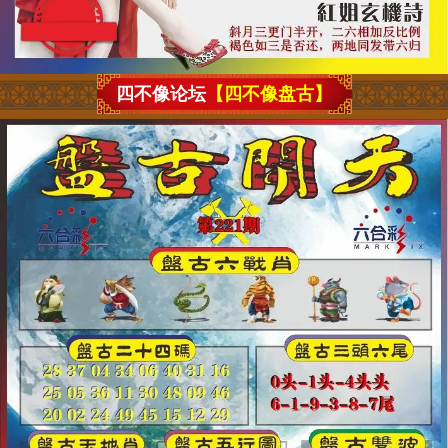
四不像论坛
【四不像盘古】