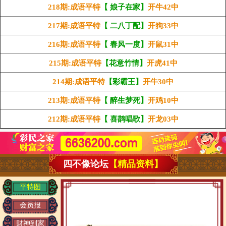
218期:成语平特
【 娘子在家】
开牛42中
217期:成语平特
【 二八丁配】
开狗33中
216期:成语平特
【 春风一度】
开鼠31中
215期:成语平特
【花意竹情】
开虎41中
214期:成语平特
【彩霸王】
开牛30中
213期:成语平特
【 醉生梦死】
开鸡10中
212期:成语平特
【 喜鹊唱歌】
开龙03中
四不像论坛
【精品资料】
平特图
会员报
财神到家