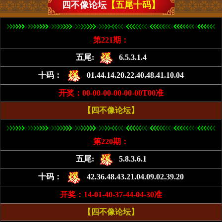
四不像论坛
【五尾十码】
第221期：
五尾:
6.5.3.1.4
十码：
01.44.14.20.22.40.48.41.10.04
开奖：00-00-00-00-00-00T00准
【四不像论坛】
第220期：
五尾:
5.8.3.6.1
十码：
42.36.48.43.21.04.09.02.39.20
开奖：14-01-40-37-44-04-30准
【四不像论坛】