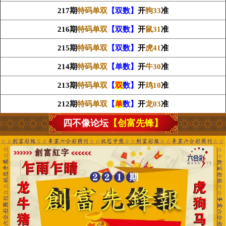
217期
特码单双
【双数】
开
狗33
准
216期
特码单双
【双数】
开
鼠31
准
215期
特码单双
【双数】
开
虎41
准
214期
特码单双
【单数】
开
牛30
准
213期
特码单双
【
双
数】
开
鸡10
准
212期
特码单双
【
单
数】
开
龙03
准
四不像论坛
【创富先锋】