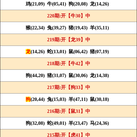
鸡(21,09) 牛(05,41) 狗(20,08) 龙(14,26)
220期:开【牛30】中
猴(22,34) 兔(39,27) 猪(19,43) 羊(35,11)
219期:开【龙39】中
龙
(14,26) 蛇(13,01) 鼠(06,42) 猪(07,19)
218期:开【牛42】中
狗(44,20) 猪(31,07) 鼠(30,06) 龙(14,38)
217期:开【狗33】中
狗
(20,44) 兔(15,03) 羊(47,11) 鼠(30,18)
216期:开【鼠31】中
狗(32,08) 蛇(49,01) 羊(23,47) 马(24,36)
215期:开【虎41】中