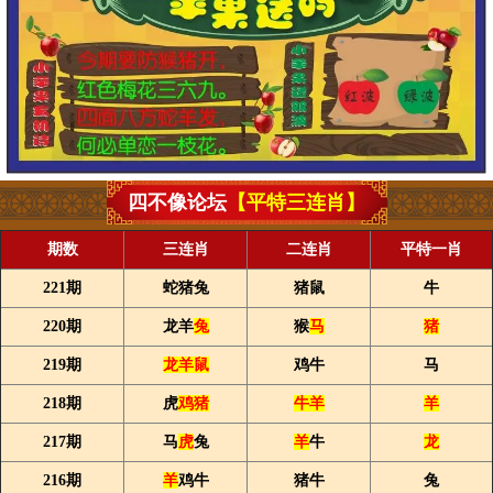
四不像论坛
【平特三连肖】
期数
三连肖
二连肖
平特一肖
221期
蛇猪兔
猪鼠
牛
220期
龙羊
兔
猴
马
猪
219期
龙
羊
鼠
鸡牛
马
218期
虎
鸡
猪
牛
羊
羊
217期
马
虎
兔
羊
牛
龙
216期
羊
鸡牛
猪牛
兔