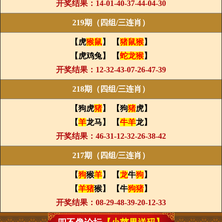
开奖结果：14-01-40-37-44-04-30
219期（四组/三连肖）
【虎
猴
鼠
】 【
猪
鼠
猴
】
【虎鸡兔】 【
蛇
龙
猴
】
开奖结果：12-32-43-07-26-47-39
218期（四组/三连肖）
【狗虎
猪
】 【狗
猪
虎】
【
羊
龙马】 【
牛
羊
龙】
开奖结果：46-31-12-32-26-38-42
217期（四组/三连肖）
【
狗
猴
羊
】 【
龙
牛
狗
】
【
羊
猪
猴】 【牛
狗
猪
】
开奖结果：08-29-48-39-20-12-33